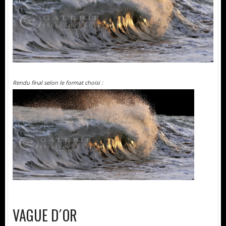
Rendu final selon le format choisi :
VAGUE D´OR