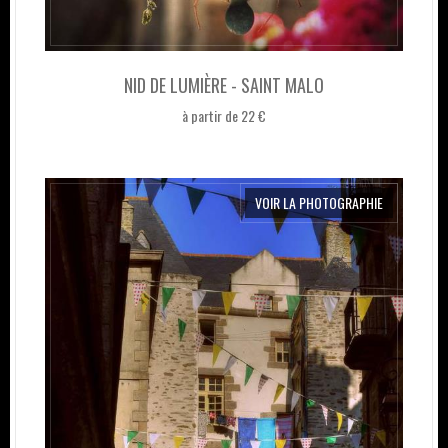
NID DE LUMIÈRE - SAINT MALO
à partir de 22 €
VOIR LA PHOTOGRAPHIE