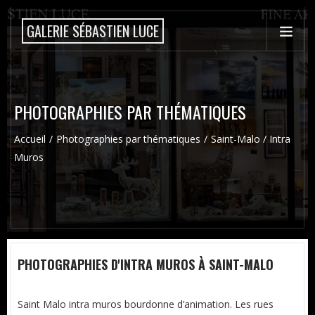
GALERIE SÉBASTIEN LUCE
PHOTOGRAPHIES PAR THÉMATIQUES
Accueil
Photographies par thématiques
Saint-Malo / Intra
Muros
PHOTOGRAPHIES D'INTRA MUROS À SAINT-MALO
Saint Malo intra muros bourdonne d’animation. Les rues