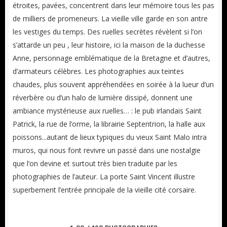
étroites, pavées, concentrent dans leur mémoire tous les pas
de milliers de promeneurs. La vieille ville garde en son antre
les vestiges du temps. Des ruelles secrètes révèlent si l’on
s’attarde un peu , leur histoire, ici la maison de la duchesse
Anne, personnage emblématique de la Bretagne et d’autres,
d’armateurs célèbres. Les photographies aux teintes
chaudes, plus souvent appréhendées en soirée à la lueur d’un
réverbère ou d’un halo de lumière dissipé, donnent une
ambiance mystérieuse aux ruelles… : le pub irlandais Saint
Patrick, la rue de l’orme, la librairie Septentrion, la halle aux
poissons...autant de lieux typiques du vieux Saint Malo intra
muros, qui nous font revivre un passé dans une nostalgie
que l’on devine et surtout très bien traduite par les
photographies de l’auteur. La porte Saint Vincent illustre
superbement l’entrée principale de la vieille cité corsaire.