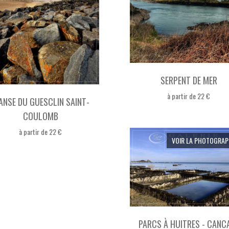
SERPENT DE MER
à partir de 22 €
ANSE DU GUESCLIN SAINT-
COULOMB
à partir de 22 €
VOIR LA PHOTOGRAP
PARCS À HUITRES - CANC