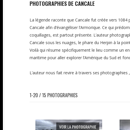
PHOTOGRAPHIES DE CANCALE
La légende raconte que Cancale fut créée vers 1084 p
Cancale afin d’évangéliser l’Armorique. Ce qui prédo
coquillages, est partout présente. L’auteur photograp
Cancale sous les nuages, le phare du Herpin à la poin
Voilà qui résume spécifiquement le lieu comme un endr
maritime pour aller explorer l’Amérique du Sud et fon
L’auteur nous fait revire à travers ses photographies 
1-20 / 15 PHOTOGRAPHIES
VOIR LA PHOTOGRAPHIE