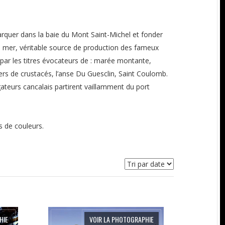
arquer dans la baie du Mont Saint-Michel et fonder
a mer, véritable source de production des fameux
 par les titres évocateurs de : marée montante,
ers de crustacés, l’anse Du Guesclin, Saint Coulomb.
ateurs cancalais partirent vaillamment du port
s de couleurs.
HIE
VOIR LA PHOTOGRAPHIE