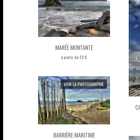
MARÉE MONTANTE
à partir de 22 €
VOIR LA PHOTOGRAPHIE
C
BARRIÈRE MARITIME