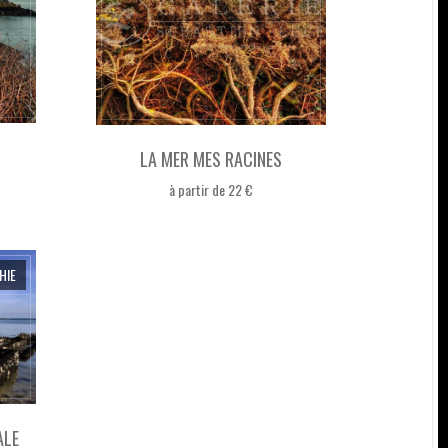
LA MER MES RACINES
à partir de 22 €
HIE
ALE