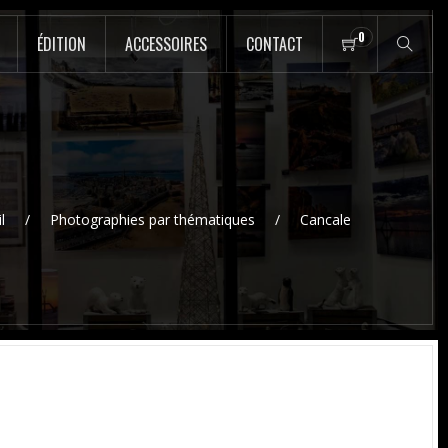
0
ÉDITION
ACCESSOIRES
CONTACT
l
Photographies par thématiques
Cancale