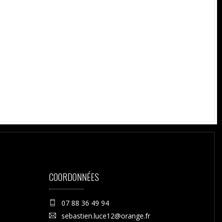
COORDONNÉES
07 88 36 49 94
sebastien.luce12@orange.fr