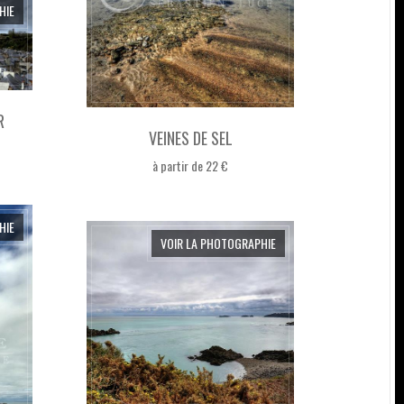
HIE
R
VEINES DE SEL
à partir de 22 €
HIE
VOIR LA PHOTOGRAPHIE