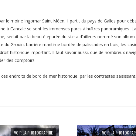
ar le moine Ingomar Saint Méen. Il partit du pays de Galles pour déb
mine à Cancale se sont les immenses parcs à huîtres panoramiques. L
he, séduit par la beauté épurée du site a d’ailleurs nommé son album
te du Grouin, barrière maritime bordée de palissades en bois, les casi
oit historique important. Il faut savoir aussi, que de nombreux navig
der des comptoirs.
, ces endroits de bord de mer historique, par les contrastes saisissant
VOIR LA PHOTOGRAPHIE
VOIR LA PHOTOGRAP