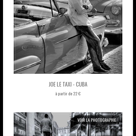
JOE LE TAXI - CUBA
à partir de 22 €
VOIR LA PHOTOGRAPHIE