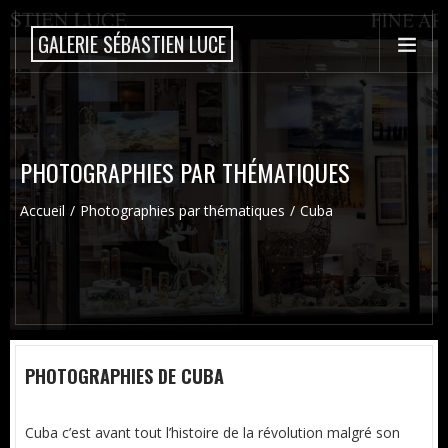
GALERIE SÉBASTIEN LUCE
PHOTOGRAPHIES PAR THÉMATIQUES
Accueil
Photographies par thématiques
Cuba
PHOTOGRAPHIES DE CUBA
Cuba c’est avant tout l’histoire de la révolution malgré son