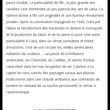
passé trouble. La particularité de l’île , la plus grande des
caraïbes c’est d’entendre un peu partout des airs de salsa. Ce
rythme donne à l’île son originalité et son humeur résolument
joviales. Après la colonisation espagnole en 1442, Cuba prit
l’allure et l’architecture des haciendas et détient le monopole
de la production du tabac et de la canne à sucre. Une autre
particularité à Cuba, dans un climat surréaliste et teinté
d’exotisme, c’est de voir circuler les vieilles américaines
rutilantes de couleurs …..un passé dû à l’influence
américaine...les Chevrolet, les Cadillac, et autres Pontiac
caracolent dans les rues bruyantes de vie. L’auteur a su
capter les tons cuivrés des paysages ruraux aux plazzas
multicolores dans une chaude ambiance aux contrastes de
lumière en ravivant de sa touche personnelle ce climat si
caractéristique.