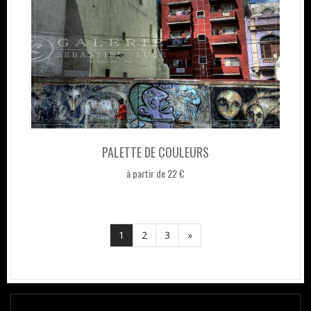
PALETTE DE COULEURS
à partir de 22 €
1
2
3
»