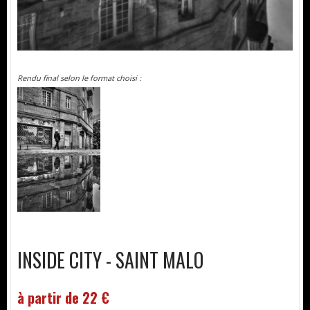
Rendu final selon le format choisi :
INSIDE CITY - SAINT MALO
à partir de 22 €