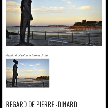
Rendu final selon le format choisi :
REGARD DE PIERRE -DINARD