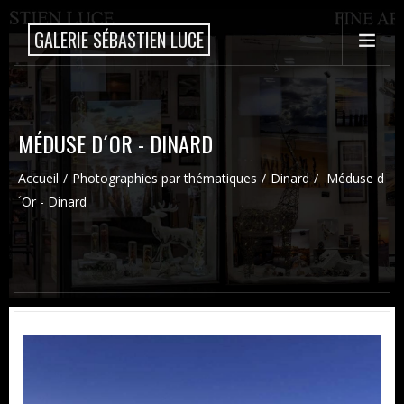
GALERIE SÉBASTIEN LUCE
MÉDUSE D´OR - DINARD
Accueil
Photographies par thématiques
Dinard
Méduse d
´Or - Dinard