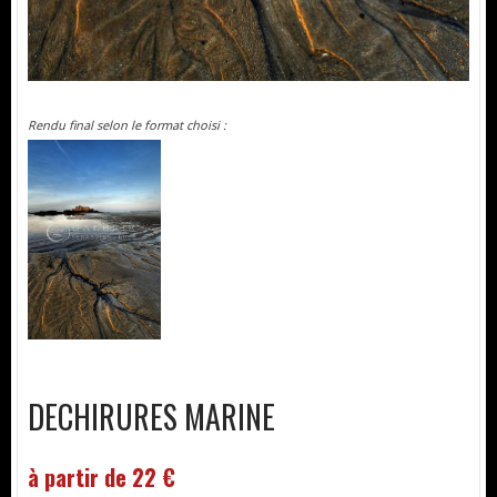
Rendu final selon le format choisi :
DECHIRURES MARINE
à partir de 22 €