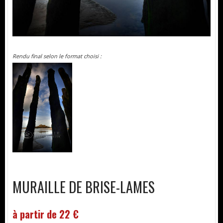
Rendu final selon le format choisi :
MURAILLE DE BRISE-LAMES
à partir de 22 €