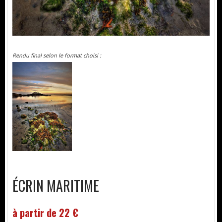
Rendu final selon le format choisi :
ÉCRIN MARITIME
à partir de 22 €