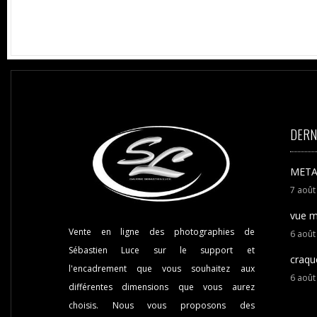
DERN
META
7
aoû
vue m
Vente en ligne des photographies de
6
aoû
Sébastien Luce sur le support et
craqu
l'encadrement que vous souhaitez aux
6
aoû
différentes dimensions que vous aurez
choisis. Nous vous proposons des