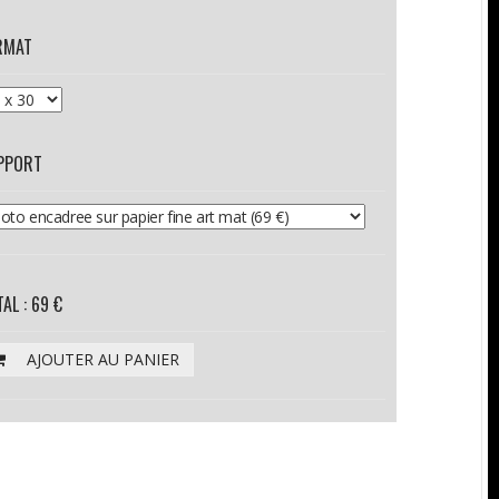
RMAT
PPORT
AL : 69 €
AJOUTER AU PANIER