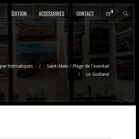
0
ÉDITION
ACCESSOIRES
CONTACT
par thématiques
Saint-Malo / Plage de l´eventail
Le Goéland