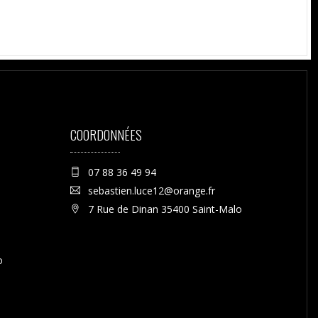
COORDONNÉES
07 88 36 49 94
sebastien.luce12@orange.fr
7 Rue de Dinan 35400 Saint-Malo
o