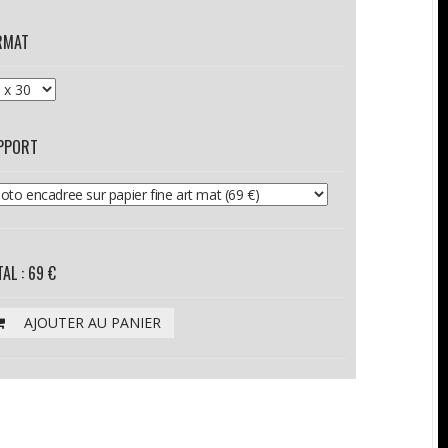
RMAT
PPORT
AL : 69 €
AJOUTER AU PANIER