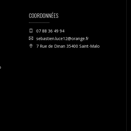
COORDONNÉES
07 88 36 49 94
sebastien.luce12@orange.fr
7 Rue de Dinan 35400 Saint-Malo
o