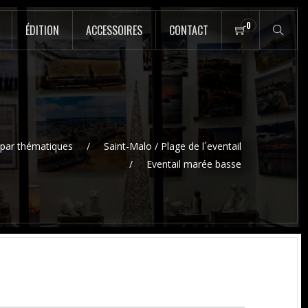
0
ÉDITION
ACCESSOIRES
CONTACT
par thématiques
Saint-Malo / Plage de l´eventail
Eventail marée basse