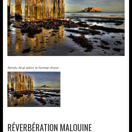
Rendu final selon le format choisi :
RÉVERBÉRATION MALOUINE