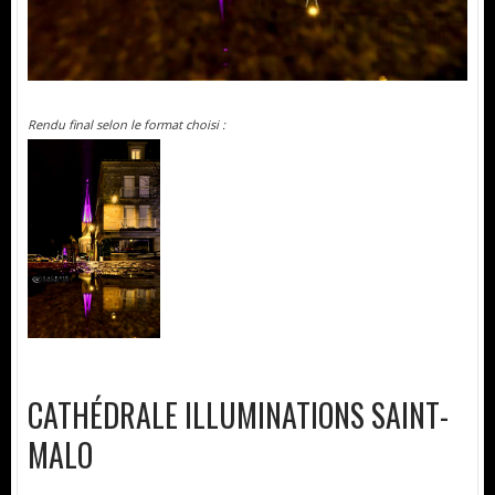
Rendu final selon le format choisi :
CATHÉDRALE ILLUMINATIONS SAINT-
MALO