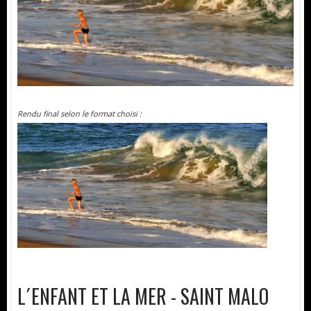
Rendu final selon le format choisi :
L´ENFANT ET LA MER - SAINT MALO